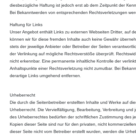
diesbezügliche Haftung ist jedoch erst ab dem Zeitpunkt der Kenn
Bei Bekanntwerden von entsprechenden Rechtsverletzungen werd
Haftung für Links
Unser Angebot enthält Links zu externen Webseiten Dritter, auf d
können wir für diese fremden Inhalte auch keine Gewähr übernehme
stets der jeweilige Anbieter oder Betreiber der Seiten verantwortl
der Verlinkung auf mögliche Rechtsverstöße überprüft. Rechtswid
nicht erkennbar. Eine permanente inhaltliche Kontrolle der verlink
Anhaltspunkte einer Rechtsverletzung nicht zumutbar. Bei Beka
derartige Links umgehend entfernen.
Urheberrecht
Die durch die Seitenbetreiber erstellten Inhalte und Werke auf d
Urheberrecht. Die Vervielfältigung, Bearbeitung, Verbreitung und
des Urheberrechtes bedürfen der schriftlichen Zustimmung des je
Kopien dieser Seite sind nur für den privaten, nicht kommerziellen
dieser Seite nicht vom Betreiber erstellt wurden, werden die Urhe